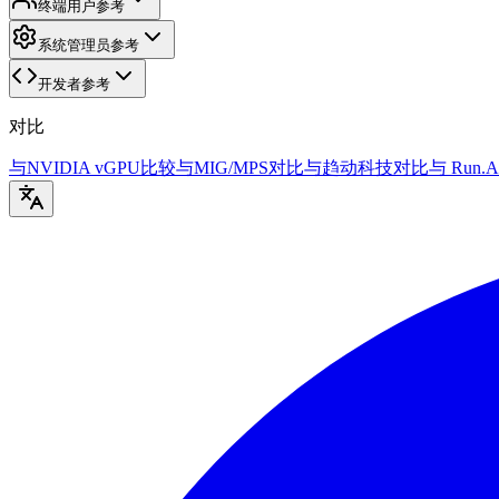
终端用户参考
系统管理员参考
开发者参考
对比
与NVIDIA vGPU比较
与MIG/MPS对比
与趋动科技对比
与 Run.