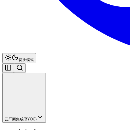
切换模式
云厂商集成(BYOC)