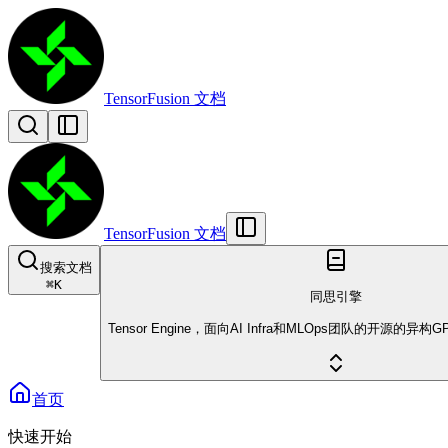
TensorFusion 文档
TensorFusion 文档
搜索文档
⌘
K
同思引擎
Tensor Engine，面向AI Infra和MLOps团队的开源的
首页
快速开始