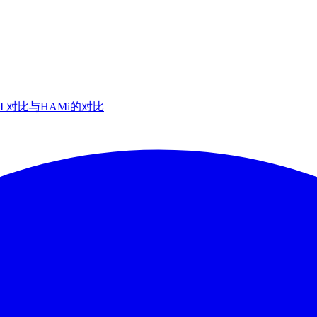
AI 对比
与HAMi的对比