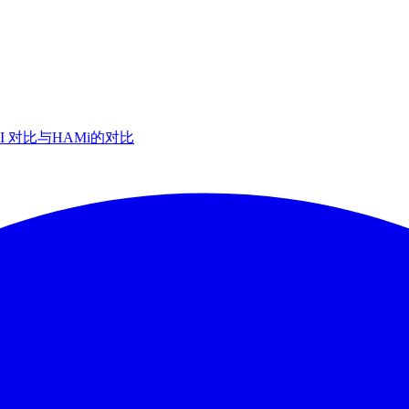
AI 对比
与HAMi的对比