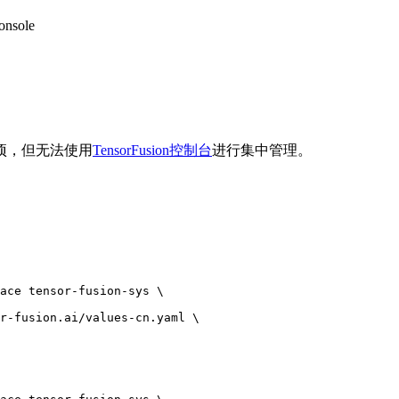
nsole
项，但无法使用
TensorFusion控制台
进行集中管理。
ace
 tensor-fusion-sys
 \
r-fusion.ai/values-cn.yaml
 \