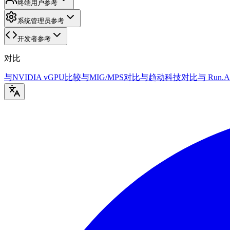
终端用户参考
系统管理员参考
开发者参考
对比
与NVIDIA vGPU比较
与MIG/MPS对比
与趋动科技对比
与 Run.