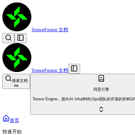
TensorFusion 文档
TensorFusion 文档
搜索文档
⌘
K
同思引擎
Tensor Engine，面向AI Infra和MLOps团队的开源的
首页
快速开始