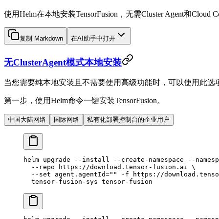
使用Helm在本地安装TensorFusion，无需Cluster Agent和Cloud Co
复制 Markdown
在AI助手中打开
无ClusterAgent模式本地安装
当您需要纯本地安装且不需要使用高级功能时，可以使用此选
第一步，使用Helm命令一键安装TensorFusion。
中国大陆网络
国际网络
私有化部署控制台的企业用户
helm
 upgrade
 --install
 --create-namespace
 --namesp
  --repo
 https://download.tensor-fusion.ai
 \
  --set
 agent.agentId=""
 -f
 https://download.tenso
  tensor-fusion-sys
 tensor-fusion