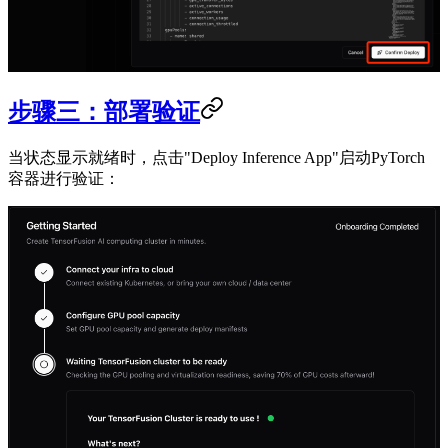
步骤三：部署验证
当状态显示就绪时，点击"Deploy Inference App"启动PyTorch
容器进行验证：