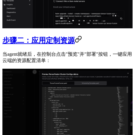
步骤二：应用定制资源
当agent就绪后，在控制台点击"预览"并"部署"按钮，一键应用
云端的资源配置清单：