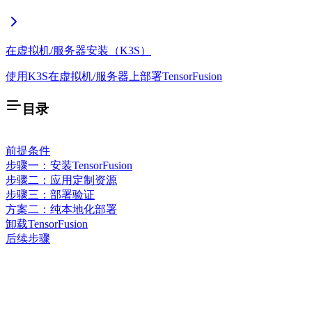
在虚拟机/服务器安装（K3S）
使用K3S在虚拟机/服务器上部署TensorFusion
目录
前提条件
步骤一：安装TensorFusion
步骤二：应用定制资源
步骤三：部署验证
方案二：纯本地化部署
卸载TensorFusion
后续步骤