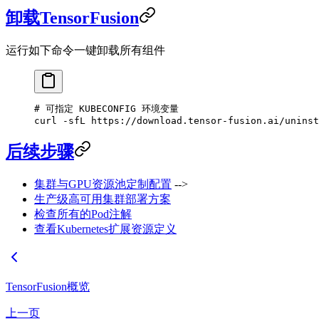
卸载TensorFusion
运行如下命令一键卸载所有组件
# 可指定 KUBECONFIG 环境变量
curl
 -sfL
 https://download.tensor-fusion.ai/uninst
后续步骤
集群与GPU资源池定制配置
-->
生产级高可用集群部署方案
检查所有的Pod注解
查看Kubernetes扩展资源定义
TensorFusion概览
上一页