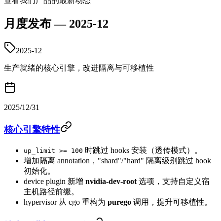
查看我们产品的最新动态
月度发布 — 2025-12
2025-12
生产就绪的核心引擎，改进隔离与可移植性
2025/12/31
核心引擎特性
时跳过 hooks 安装（透传模式）。
up_limit >= 100
增加隔离 annotation，"shard"/"hard" 隔离级别跳过 hook
初始化。
device plugin 新增
nvidia-dev-root
选项，支持自定义宿
主机路径前缀。
hypervisor 从 cgo 重构为
purego
调用，提升可移植性。