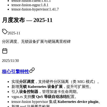
tensor-fusion-client:1.61.1
tensor-fusion-ngpu:1.8.1
tensor-fusion-hypervisor:1.41.7
月度发布 — 2025-11
2025-11
分区调度、无锁设备扩展与硬隔离里程碑
2025/11/30
核心引擎特性
实现
分区调度
，支持硬件分区隔离（类 MIG 模式）。
新增
无锁 Kubernetes 设备扩展
，提升可扩展性。
引入
设备控制器
，管理加速卡生命周期。
vgpu.rs 支持
按 QoS 等级自动冻结
配置。
tensor-fusion hypervisor 集成
Kubernetes device plugin
。
新增 pod 注册覆盖检测。