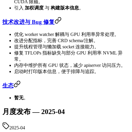
CUDA 限额。
引入
加权调度
与
构建版本信息
。
技术改进与 Bug 修复
优化 worker watcher 解耦与 GPU 利用率异常处理。
改进分配指标，完善 CRD schema/注解。
提升线程管理与懒加载 socket 连接能力。
修复 TFLOPs 指标缺失与部分 GPU 利用率 NVML 异
常。
内存中维护所有 GPU 状态，减少 apiserver 访问压力。
启动时打印版本信息，便于排障与追踪。
生态
暂无
。
月度发布 — 2025-04
2025-04