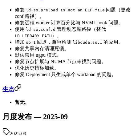
修复
问题（更改
ld.so.preload is not an ELF file
conf 路径）。
修复远程 worker 计算百分比与 NVML hook 问题。
使用
管理动态库路径（替代
ld.so.conf.d
）。
LD_LIBRARY_PATH
增加
回退，兼容检测
的应用。
so.1
libcuda.so.1
修复共享内存清理死锁。
默认禁用 ngpu 模式。
修复节点扩展与 NUMA 节点未找到问题。
优化历史指标加载。
修复 Deployment 只生成单个 workload 的问题。
生态
暂无
。
月度发布 — 2025-09
2025-09