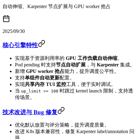
自动伸缩、Karpenter 节点扩展与 GPU worker 抢占
2025/09/30
核心引擎特性
实现基于资源利用率的
GPU 工作负载自动伸缩
。
Pod pending 时支持
节点自动扩展
，与
Karpenter
集成。
新增
GPU worker 抢占
能力，提升调度公平性。
支持
单组件自动更新
配置。
实现
共享内存 TUI 监控
工具，便于实时调试。
当
时跳过 kernel launch 限制，支持透
up_limit >= 100
传场景。
技术改进与 Bug 修复
优化默认放置与评分策略，提升调度质量。
改进 K8s 版本兼容性，修复 Karpenter label/annotation 问
题。