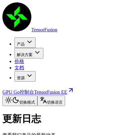
TensorFusion
产品
解决方案
价格
文档
资源
GPU Go控制台
TensorFusion EE
切换模式
切换语言
更新日志