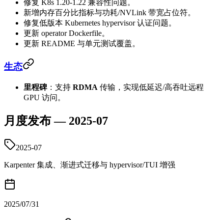
修复 K8s 1.20-1.22 兼容性问题。
新增内存百分比指标与功耗/NVLink 带宽占位符。
修复低版本 Kubernetes hypervisor 认证问题。
更新 operator Dockerfile。
更新 README 与单元测试覆盖。
生态
里程碑
：支持
RDMA
传输，实现低延迟/高吞吐远程
GPU 访问。
月度发布 — 2025-07
2025-07
Karpenter 集成、渐进式迁移与 hypervisor/TUI 增强
2025/07/31