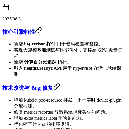
2025/08/31
核心引擎特性
新增
hypervisor 探针
用于健康检查与监控。
实现
大规模基准测试
与性能优化，支撑高 GPU 数量集
群。
新增
计算百分比追踪
指标。
引入
healthz/readyz API
用于 hypervisor 存活与就绪探
测。
技术改进与 Bug 修复
增加 kubelet pod-resource 挂载，用于实时 device-plugin
分配检测。
修复 metrics recorder 导致系统指标丢失的问题。
增加 extra metrics label 重映射能力。
优化缩容时 Pod 的排序逻辑。