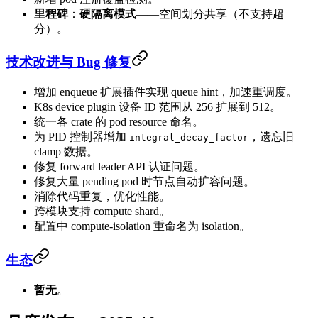
里程碑
：
硬隔离模式
——空间划分共享（不支持超
分）。
技术改进与 Bug 修复
增加 enqueue 扩展插件实现 queue hint，加速重调度。
K8s device plugin 设备 ID 范围从 256 扩展到 512。
统一各 crate 的 pod resource 命名。
为 PID 控制器增加
，遗忘旧
integral_decay_factor
clamp 数据。
修复 forward leader API 认证问题。
修复大量 pending pod 时节点自动扩容问题。
消除代码重复，优化性能。
跨模块支持 compute shard。
配置中 compute-isolation 重命名为 isolation。
生态
暂无
。