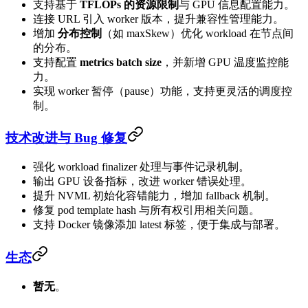
支持基于
TFLOPs 的资源限制
与 GPU 信息配置能力。
连接 URL 引入 worker 版本，提升兼容性管理能力。
增加
分布控制
（如 maxSkew）优化 workload 在节点间
的分布。
支持配置
metrics batch size
，并新增 GPU 温度监控能
力。
实现 worker 暂停（pause）功能，支持更灵活的调度控
制。
技术改进与 Bug 修复
强化 workload finalizer 处理与事件记录机制。
输出 GPU 设备指标，改进 worker 错误处理。
提升 NVML 初始化容错能力，增加 fallback 机制。
修复 pod template hash 与所有权引用相关问题。
支持 Docker 镜像添加 latest 标签，便于集成与部署。
生态
暂无
。