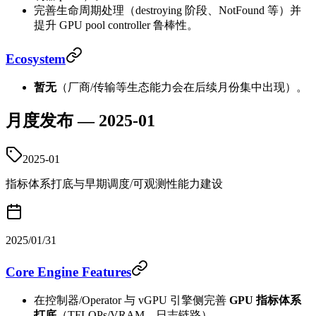
完善生命周期处理（destroying 阶段、NotFound 等）并
提升 GPU pool controller 鲁棒性。
Ecosystem
暂无
（厂商/传输等生态能力会在后续月份集中出现）。
月度发布 — 2025-01
2025-01
指标体系打底与早期调度/可观测性能力建设
2025/01/31
Core Engine Features
在控制器/Operator 与 vGPU 引擎侧完善
GPU 指标体系
打底
（TFLOPs/VRAM、日志链路）。