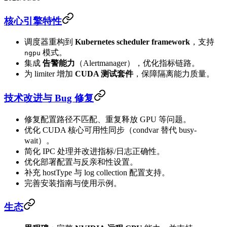
核心引擎特性
调度器重构到
Kubernetes scheduler framework
，支持
模式。
ngpu
集成
告警能力
（Alertmanager），优化指标链路。
为 limiter 增加
CUDA 测试套件
，保障隔离能力质量。
技术改进与 Bug 修复
修复配置路径不匹配、重复释放 GPU 等问题。
优化 CUDA 核心可用性同步（condvar 替代 busy-
wait）。
简化 IPC 处理并改进指标/日志正确性。
优化部署配置与反亲和性设置。
补充 hostType 与 log collection 配置支持。
完善安装指南与使用示例。
生态