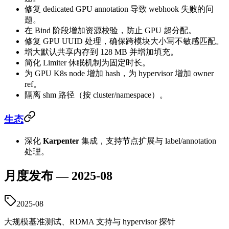
修复 dedicated GPU annotation 导致 webhook 失败的问
题。
在 Bind 阶段增加资源校验，防止 GPU 超分配。
修复 GPU UUID 处理，确保跨模块大小写不敏感匹配。
增大默认共享内存到 128 MB 并增加填充。
简化 Limiter 休眠机制为固定时长。
为 GPU K8s node 增加 hash，为 hypervisor 增加 owner
ref。
隔离 shm 路径（按 cluster/namespace）。
生态
深化
Karpenter
集成，支持节点扩展与 label/annotation
处理。
月度发布 — 2025-08
2025-08
大规模基准测试、RDMA 支持与 hypervisor 探针