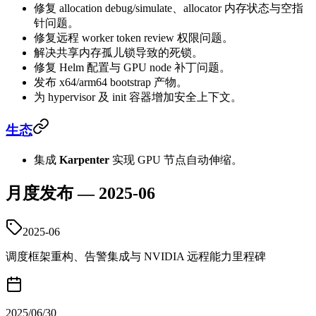
修复 allocation debug/simulate、allocator 内存状态与空指
针问题。
修复远程 worker token review 权限问题。
解决共享内存孤儿锁导致的死锁。
修复 Helm 配置与 GPU node 补丁问题。
发布 x64/arm64 bootstrap 产物。
为 hypervisor 及 init 容器增加安全上下文。
生态
集成
Karpenter
实现 GPU 节点自动伸缩。
月度发布 — 2025-06
2025-06
调度框架重构、告警集成与 NVIDIA 远程能力里程碑
2025/06/30