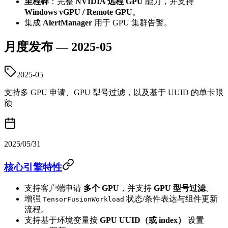
里程碑
：完整
NVIDIA 远程 GPU
能力，并支持
Windows vGPU / Remote GPU
。
集成
AlertManager
用于 GPU 集群告警。
月度发布 — 2025-05
2025-05
支持多 GPU 申请、GPU 型号过滤，以及基于 UUID 的单卡限
额
2025/05/31
核心引擎特性
支持客户端申请
多个 GPU
，并支持
GPU 型号过滤
。
增强
状态/条件表达与组件更新
TensorFusionWorkload
流程。
支持基于环境变量按
GPU UUID（或 index）
设置