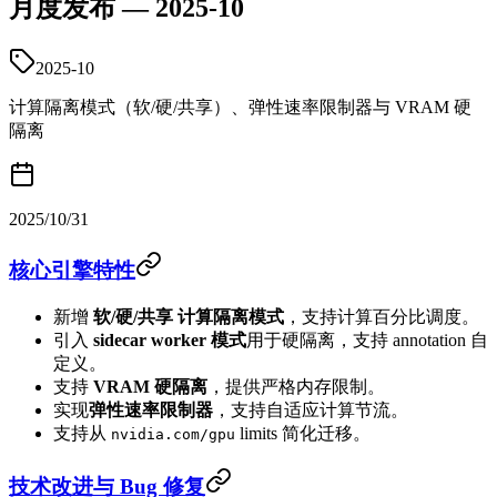
月度发布 — 2025-10
2025-10
计算隔离模式（软/硬/共享）、弹性速率限制器与 VRAM 硬
隔离
2025/10/31
核心引擎特性
新增
软/硬/共享 计算隔离模式
，支持计算百分比调度。
引入
sidecar worker 模式
用于硬隔离，支持 annotation 自
定义。
支持
VRAM 硬隔离
，提供严格内存限制。
实现
弹性速率限制器
，支持自适应计算节流。
支持从
limits 简化迁移。
nvidia.com/gpu
技术改进与 Bug 修复