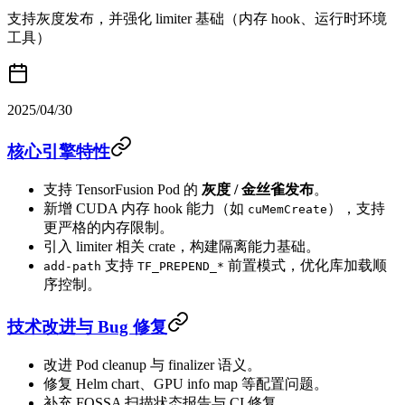
支持灰度发布，并强化 limiter 基础（内存 hook、运行时环境
工具）
2025/04/30
核心引擎特性
支持 TensorFusion Pod 的
灰度 / 金丝雀发布
。
新增 CUDA 内存 hook 能力（如
），支持
cuMemCreate
更严格的内存限制。
引入 limiter 相关 crate，构建隔离能力基础。
支持
前置模式，优化库加载顺
add-path
TF_PREPEND_*
序控制。
技术改进与 Bug 修复
改进 Pod cleanup 与 finalizer 语义。
修复 Helm chart、GPU info map 等配置问题。
补充 FOSSA 扫描状态报告与 CI 修复。